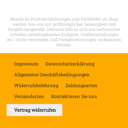
Sämtliche Produktabbildungen und Farbfelder im Shop
werden von uns mit größtmöglicher Genauigkeit und
Sorgfalt dargestellt. Dennoch läßt es sich aus technischen
Gründen (wiedergebendes Endgerät, Grafikeinstellungen
etc.) nicht vermeiden, daß Farbabweichungen vorkommen
können.
Impressum
Datenschutzerklärung
Allgemeine Geschäftsbedingungen
Widerrufsbelehrung
Zahlungsarten
Versandarten
Kontaktieren Sie uns
Vertrag widerrufen