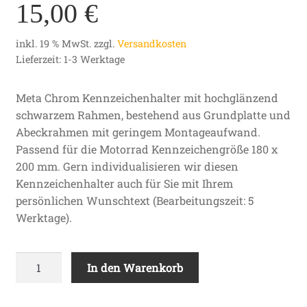
15,00
€
inkl. 19 % MwSt.
zzgl.
Versandkosten
Lieferzeit:
1-3 Werktage
Meta Chrom Kennzeichenhalter mit hochglänzend
schwarzem Rahmen, bestehend aus Grundplatte und
Abeckrahmen
mit geringem Montageaufwand
.
Passend für die Motorrad Kennzeichengröße 180 x
200 mm. Gern individualisieren wir diesen
Kennzeichenhalter auch für Sie mit Ihrem
persönlichen Wunschtext (Bearbeitungszeit: 5
Werktage).
Motorrad
In den Warenkorb
Kennzeichenhalter
Meta-