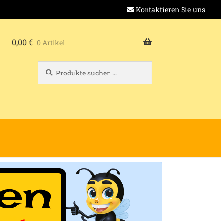
Kontaktieren Sie uns
0,00
€
0 Artikel
Suchen
Suchen
nach: