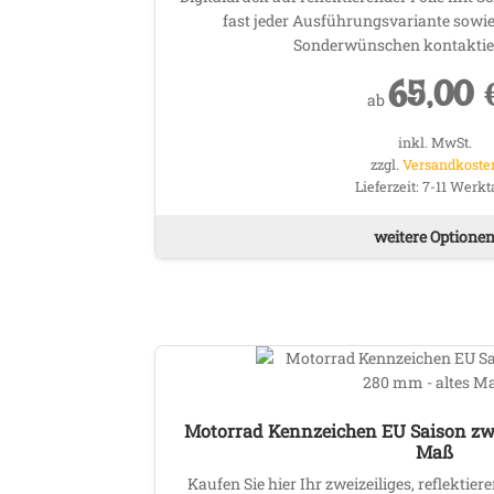
fast jeder Ausführungsvariante sowie 
Sonderwünschen kontaktier
65,00
ab
inkl. MwSt.
zzgl.
Versandkoste
Lieferzeit:
7-11 Werkt
weitere Optione
Motorrad Kennzeichen EU Saison zwe
Maß
Kaufen Sie hier Ihr zweizeiliges, reflekti