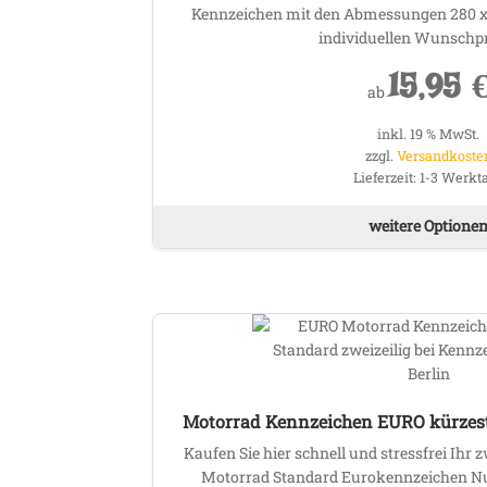
Kennzeichen mit den Abmessungen 280 x
individuellen Wunschp
15,95
ab
inkl. 19 % MwSt.
zzgl.
Versandkoste
Lieferzeit:
1-3 Werkt
weitere Optione
Motorrad Kennzeichen EURO kürzeste
Kaufen Sie hier schnell und stressfrei Ihr z
Motorrad Standard Eurokennzeichen N