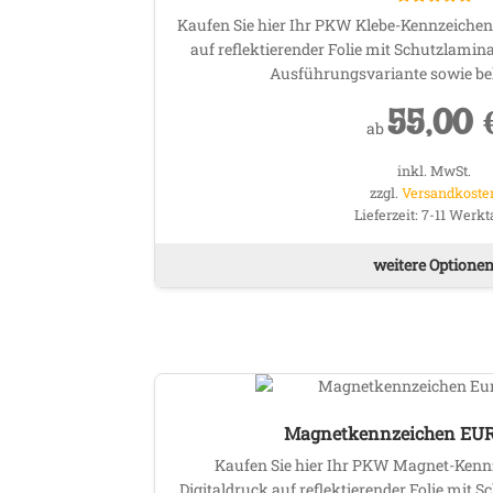
Bewertet mit
Kaufen Sie hier Ihr PKW Klebe-Kennzeichen, 
5.00
von 5
auf reflektierender Folie mit Schutzlaminat,
Ausführungsvariante sowie bel
55,00
ab
inkl. MwSt.
zzgl.
Versandkoste
Lieferzeit:
7-11 Werkt
weitere Optione
Magnetkennzeichen EURO
Kaufen Sie hier Ihr PKW Magnet-Kennz
Digitaldruck auf reflektierender Folie mit S