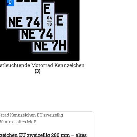
bstleuchtende Motorrad Kennzeichen
(3)
eichen EU zweizeilig 280 mm – altes