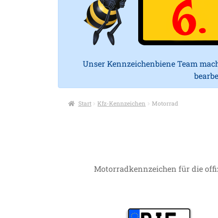
Unser Kennzeichenbiene Team macht 
bearbe
Start
Kfz-Kennzeichen
Motorrad
Motorradkennzeichen für die offi