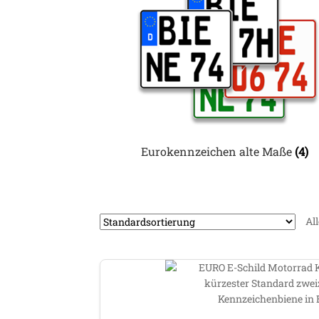
Eurokennzeichen alte Maße
(4)
Al