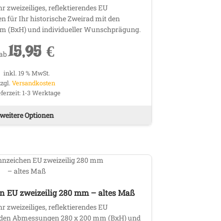
hr zweizeiliges, reflektierendes EU
 für Ihr historische Zweirad mit den
 (BxH) und individueller Wunschprägung.
15,95
€
ab
inkl. 19 % MwSt.
zzgl.
Versandkosten
eferzeit:
1-3 Werktage
weitere Optionen
 EU zweizeilig 280 mm – altes Maß
hr zweizeiliges, reflektierendes EU
 den Abmessungen 280 x 200 mm (BxH) und