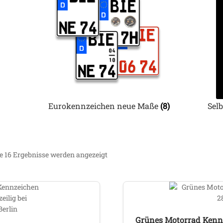
Eurokennzeichen neue Maße
(8)
Sel
le 16 Ergebnisse werden angezeigt
Grünes Motorrad Kennz