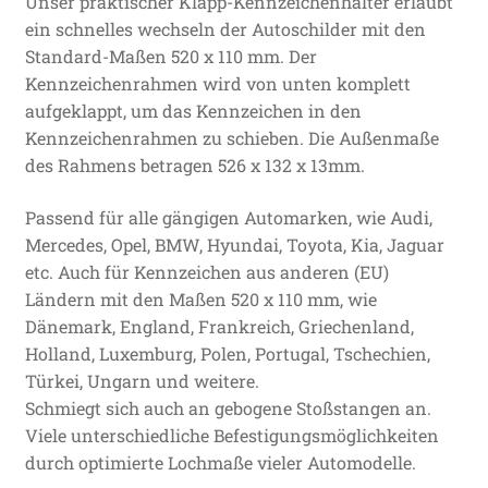
Unser praktischer Klapp-Kennzeichenhalter erlaubt
ein schnelles wechseln der Autoschilder mit den
Standard-Maßen 520 x 110 mm. Der
Kennzeichenrahmen wird von unten komplett
aufgeklappt, um das Kennzeichen in den
Kennzeichenrahmen zu schieben. Die Außenmaße
des Rahmens betragen 526 x 132 x 13mm.
Passend für alle gängigen Automarken, wie Audi,
Mercedes, Opel, BMW, Hyundai, Toyota, Kia, Jaguar
etc. Auch für Kennzeichen aus anderen (EU)
Ländern mit den Maßen 520 x 110 mm, wie
Dänemark, England, Frankreich, Griechenland,
Holland, Luxemburg, Polen, Portugal, Tschechien,
Türkei, Ungarn und weitere.
Schmiegt sich auch an gebogene Stoßstangen an.
Viele unterschiedliche Befestigungsmöglichkeiten
durch optimierte Lochmaße vieler Automodelle.