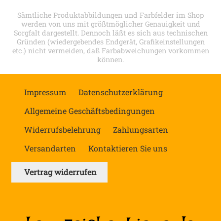
Sämtliche Produktabbildungen und Farbfelder im Shop
werden von uns mit größtmöglicher Genauigkeit und
Sorgfalt dargestellt. Dennoch läßt es sich aus technischen
Gründen (wiedergebendes Endgerät, Grafikeinstellungen
etc.) nicht vermeiden, daß Farbabweichungen vorkommen
können.
Impressum
Datenschutzerklärung
Allgemeine Geschäftsbedingungen
Widerrufsbelehrung
Zahlungsarten
Versandarten
Kontaktieren Sie uns
Vertrag widerrufen