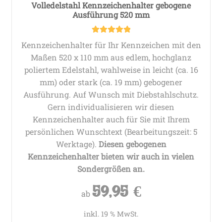
Volledelstahl Kennzeichenhalter gebogene
Ausführung 520 mm
Bewertet mit
Kennzeichenhalter für Ihr Kennzeichen mit den
5.00
von 5
Maßen 520 x 110 mm aus edlem, hochglanz
poliertem Edelstahl, wahlweise in leicht (ca. 16
mm) oder stark (ca. 19 mm) gebogener
Ausführung. Auf Wunsch mit Diebstahlschutz.
Gern individualisieren wir diesen
Kennzeichenhalter auch für Sie mit Ihrem
persönlichen Wunschtext (Bearbeitungszeit: 5
Werktage).
Diesen gebogenen
Kennzeichenhalter bieten wir auch in vielen
Sondergrößen an.
59,95
€
ab
inkl. 19 % MwSt.