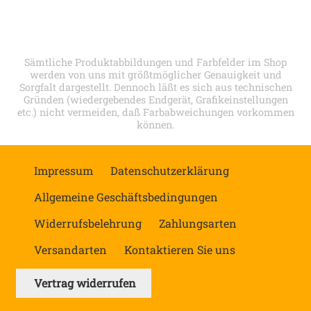
Sämtliche Produktabbildungen und Farbfelder im Shop
werden von uns mit größtmöglicher Genauigkeit und
Sorgfalt dargestellt. Dennoch läßt es sich aus technischen
Gründen (wiedergebendes Endgerät, Grafikeinstellungen
etc.) nicht vermeiden, daß Farbabweichungen vorkommen
können.
Impressum
Datenschutzerklärung
Allgemeine Geschäftsbedingungen
Widerrufsbelehrung
Zahlungsarten
Versandarten
Kontaktieren Sie uns
Vertrag widerrufen