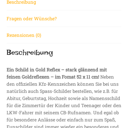
Beschreibung
mm
Menge
Fragen oder Wünsche?
Rezensionen (0)
Beschreibung
Ein Schild in Gold Reflex – stark glänzend mit
feinen Goldreflexen – im Fomat 52 x 11 cm!
Neben
den offiziellen Kfz-Kennzeichen können Sie bei uns
natürlich auch Spass-Schilder bestellen, wie z.B. für
Abitur, Geburtstag, Hochzeit sowie als Namensschild
für die Zimmertür der Kinder und Teenager oder den
LKW-Fahrer mit seinem CB-Rufnamen. Und egal ob
für besondere Anlässe oder einfach nur zum Spaß,
Funschilder sind immer wieder ein besonderes und