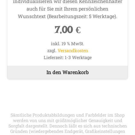
individualisieren wir diesen Kennzeichenhalter
auch für Sie mit Ihrem persönlichen
Wunschtext (Bearbeitungszeit: 5 Werktage).
7,00
€
inkl. 19 % MwSt.
zzgl.
Versandkosten
Lieferzeit:
1-3 Werktage
In den Warenkorb
Sämtliche Produktabbildungen und Farbfelder im Shop
werden von uns mit größtmöglicher Genauigkeit und
Sorgfalt dargestellt. Dennoch läßt es sich aus technischen
Gründen (wiedergebendes Endgerät, Grafikeinstellungen