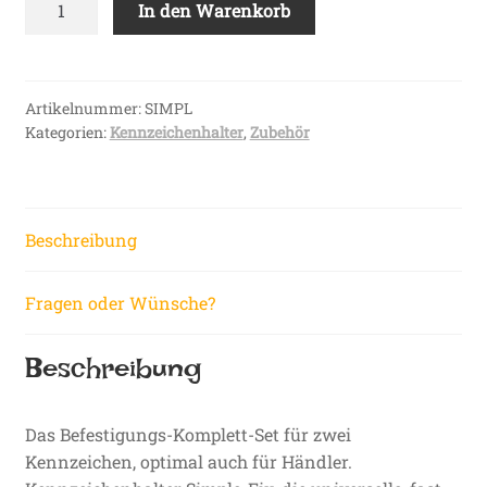
In den Warenkorb
Befestigungs-
Komplett-
Set
Menge
Artikelnummer:
SIMPL
Kategorien:
Kennzeichenhalter
,
Zubehör
Beschreibung
Fragen oder Wünsche?
Beschreibung
Das Befestigungs-Komplett-Set für zwei
Kennzeichen, optimal auch für Händler.