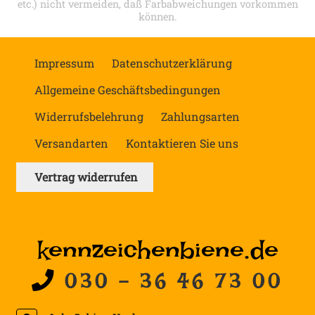
etc.) nicht vermeiden, daß Farbabweichungen vorkommen
können.
Impressum
Datenschutzerklärung
Allgemeine Geschäftsbedingungen
Widerrufsbelehrung
Zahlungsarten
Versandarten
Kontaktieren Sie uns
Vertrag widerrufen
kennzeichenbiene.de
030 - 36 46 73 00