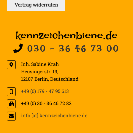
Vertrag widerrufen
kennzeichenbiene.de
030 - 36 46 73 00
Inh. Sabine Krah
Heusingerstr. 13
,
12107
Berlin
,
Deutschland
+49 (0) 179 - 47 95 613
+49 (0) 30 - 36 46 72 82
info [at] kennzeichenbiene.de