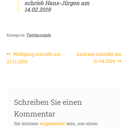
schrieb Hans-Jürgen am
14.02.2019
Kategorie:
Testimonials
Beitragsnavigation
Vorheriger
Nächster
Wolfgang schreibt am
Andreas schreibt am
Beitrag:
Beitrag:
21.04.2019
23.11.2016
Schreiben Sie einen
Kommentar
Sie müssen
angemeldet
sein, um einen