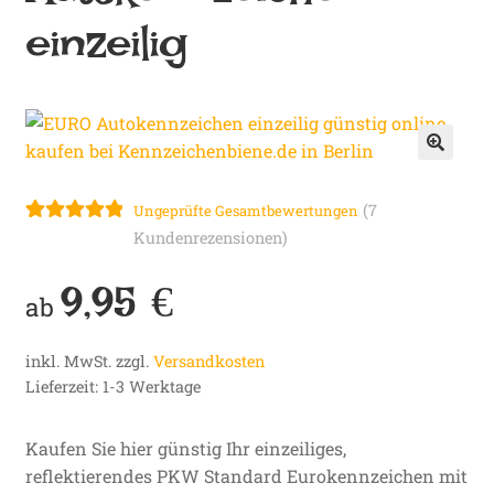
Autokennzeichen
n
einzeilig
b
i
e
n
🔍
e
(
7
Ungeprüfte Gesamtbewertungen
Bewertet mit
7
Kundenrezensionen)
.
5.00
von 5,
d
9,95
€
basierend auf
ab
Kundenbewe
e
rtungen
inkl. MwSt.
zzgl.
Versandkosten
Lieferzeit:
1-3 Werktage
Kaufen Sie hier günstig Ihr einzeiliges,
reflektierendes PKW Standard Eurokennzeichen mit