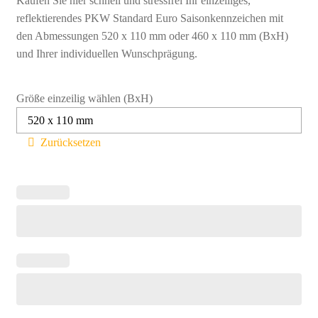
Kaufen Sie hier schnell und stressfrei Ihr einzeiliges,
reflektierendes PKW Standard Euro Saisonkennzeichen mit
den Abmessungen 520 x 110 mm oder 460 x 110 mm (BxH)
und Ihrer individuellen Wunschprägung.
Größe einzeilig wählen (BxH)
Zurücksetzen