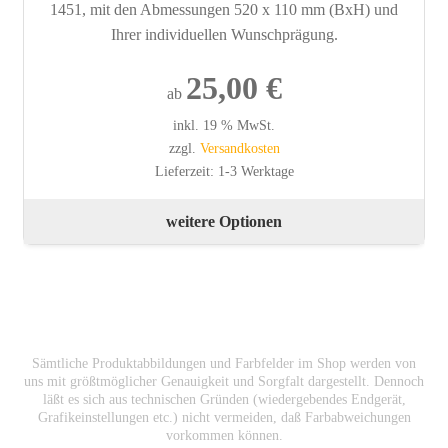
1451, mit den Abmessungen 520 x 110 mm (BxH) und
gew
Ihrer individuellen Wunschprägung.
wer
25,00
€
ab
inkl. 19 % MwSt.
zzgl.
Versandkosten
Lieferzeit:
1-3 Werktage
weitere Optionen
Sämtliche Produktabbildungen und Farbfelder im Shop werden von
uns mit größtmöglicher Genauigkeit und Sorgfalt dargestellt. Dennoch
läßt es sich aus technischen Gründen (wiedergebendes Endgerät,
Grafikeinstellungen etc.) nicht vermeiden, daß Farbabweichungen
vorkommen können.