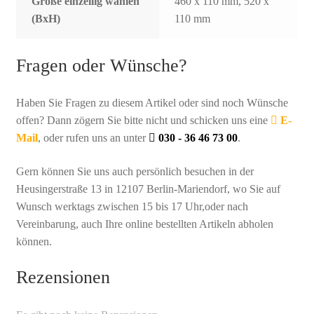
Größe einzeilig wählen
460 x 110 mm, 520 x
(BxH)
110 mm
Fragen oder Wünsche?
Haben Sie Fragen zu diesem Artikel oder sind noch Wünsche
offen? Dann zögern Sie bitte nicht und schicken uns eine
E-
Mail
, oder rufen uns an unter
030 - 36 46 73 00
.
Gern können Sie uns auch persönlich besuchen in der
Heusingerstraße 13 in 12107 Berlin-Mariendorf, wo Sie auf
Wunsch werktags zwischen 15 bis 17 Uhr,oder nach
Vereinbarung, auch Ihre online bestellten Artikeln abholen
können.
Rezensionen